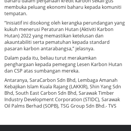
baharu dalam penjanaan kredit karbon sekali gus
membuka peluang ekonomi baharu kepada komuniti
tempatan.
“Inisiatif ini disokong oleh kerangka perundangan yang
kukuh menerusi Peraturan Hutan (Aktiviti Karbon
Hutan) 2022 yang memastikan ketelusan dan
akauntabiliti serta pematuhan kepada standard
pasaran karbon antarabangsa,” jelasnya.
Dalam pada itu, beliau turut merakamkan
penghargaan kepada pemegang Lesen Karbon Hutan
dan CSP atas sumbangan mereka.
Antaranya, SaraCarbon Sdn Bhd, Lembaga Amanah
Kebajikan Islam Kuala Rajang (LAKKIR), Shin Yang Sdn
Bhd, South East Carbon Sdn Bhd, Sarawak Timber
Industry Development Corporation (STIDC), Sarawak
Oil Palms Berhad (SOPB), TSG Group Sdn Bhd.- TVS