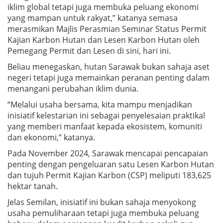
iklim global tetapi juga membuka peluang ekonomi
yang mampan untuk rakyat,” katanya semasa
merasmikan Majlis Perasmian Seminar Status Permit
Kajian Karbon Hutan dan Lesen Karbon Hutan oleh
Pemegang Permit dan Lesen di sini, hari ini.
Beliau menegaskan, hutan Sarawak bukan sahaja aset
negeri tetapi juga memainkan peranan penting dalam
menangani perubahan iklim dunia.
“Melalui usaha bersama, kita mampu menjadikan
inisiatif kelestarian ini sebagai penyelesaian praktikal
yang memberi manfaat kepada ekosistem, komuniti
dan ekonomi,” katanya.
Pada November 2024, Sarawak mencapai pencapaian
penting dengan pengeluaran satu Lesen Karbon Hutan
dan tujuh Permit Kajian Karbon (CSP) meliputi 183,625
hektar tanah.
Jelas Semilan, inisiatif ini bukan sahaja menyokong
usaha pemuliharaan tetapi juga membuka peluang